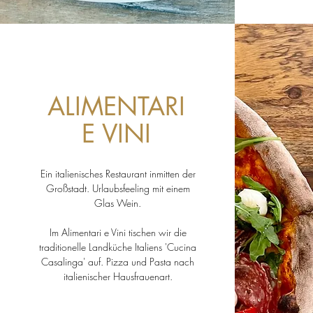
ALIMENTARI
E VINI
Ein italienisches Restaurant inmitten der
Großstadt. Urlaubsfeeling mit einem
Glas Wein.
Im Alimentari e Vini tischen wir die
traditionelle Landküche Italiens 'Cucina
Casalinga' auf. Pizza und Pasta nach
italienischer Hausfrauenart.
An Feiertagen haben wir geschlossen