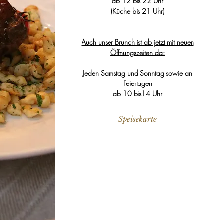
ab 12 bis 22 Uhr
(Küche bis 21 Uhr)
Auch unser Brunch ist ab jetzt mit neuen
Öffnungszeiten da:
Jeden Samstag und Sonntag sowie an
Feiertagen
ab 10 bis14 Uhr
Speisekarte