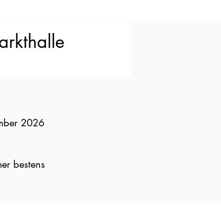
arkthalle
ember 2026
mer bestens