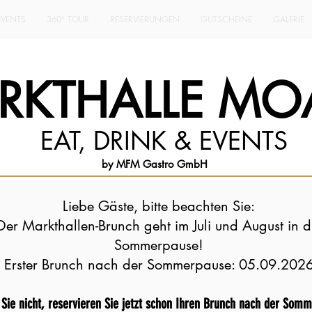
EVENTS
360° TOUR
RESERVIERUNGEN
GUTSCHEINE
GALERIE
RKTHALLE MOA
EAT, DRINK & EVENTS
by MFM Gastro GmbH
Liebe Gäste, bitte beachten Sie:
Der Markthallen-Brunch geht im Juli und August in d
Sommerpause!
Erster Brunch nach der Sommerpause: 05.09.202
Sie nicht, reservieren Sie jetzt schon Ihren Brunch nach der Som