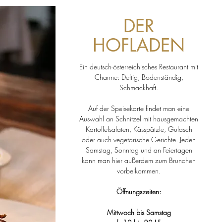
DER
HOFLADEN
Ein deutsch-österreichisches Restaurant mit
Charme: Deftig, Bodenständig,
Schmackhaft.
Auf der Speisekarte findet man eine
Auswahl an Schnitzel mit hausgemachten
Kartoffelsalaten, Kässpätzle, Gulasch
oder auch vegetarische Gerichte. Jeden
Samstag, Sonntag und an Feiertagen
kann man hier außerdem zum Brunchen
vorbeikommen.
Öffnungszeiten:
Mittwoch bis Samstag